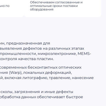
Обеспечиваем согласованные и
ьно по
оптимальные сроки поставки
оборудования
ин, предназначенная для
выявления дефектов на различных этапах
 промышленности, микроэлектронике, MEMS-
контроля качества пластин.
современных бесконтактных оптических
ния (Warp), локальных деформаций,
й, включая литографию, травление, нанесение
сколы, загрязнения и иные дефекты
 обработка данных обеспечивает быстрое