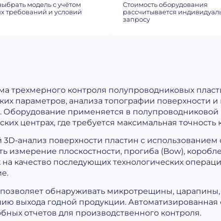
ыбрать модель с учётом
Стоимость оборудования
х требований и условий
рассчитывается индивидуал
запросу
ма трехмерного контроля полупроводниковых пласт
их параметров, анализа топографии поверхности и 
. Оборудование применяется в полупроводниковой
ских центрах, где требуется максимальная точность 
3D-анализ поверхности пластин с использованием 
ь измерение плоскостности, прогиба (Bow), коробле
 на качество последующих технологических операци
е.
озволяет обнаруживать микротрещины, царапины, 
ению выхода годной продукции. Автоматизированная
ных отчетов для производственного контроля.