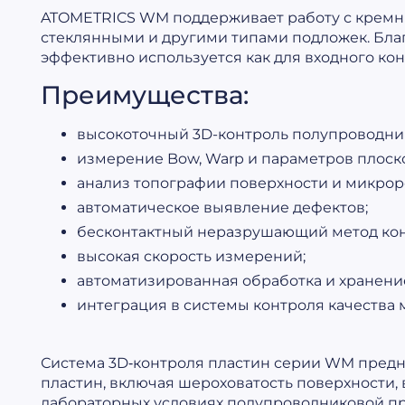
ATOMETRICS WM поддерживает работу с кремние
стеклянными и другими типами подложек. Бла
эффективно используется как для входного кон
Преимущества:
высокоточный 3D-контроль полупроводни
измерение Bow, Warp и параметров плоск
анализ топографии поверхности и микрор
автоматическое выявление дефектов;
бесконтактный неразрушающий метод кон
высокая скорость измерений;
автоматизированная обработка и хранение
интеграция в системы контроля качества
Система 3D‑контроля пластин серии WM пред
пластин, включая шероховатость поверхности,
лабораторных условиях полупроводниковой п