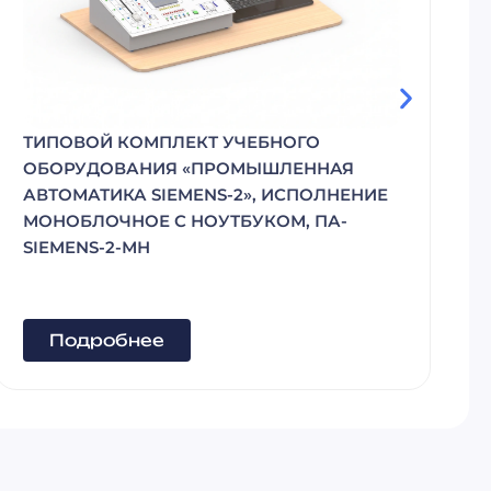
NS1102X SALUKI ИМИТАТОР
НАВИГАЦИОННОГО СИГНАЛА
Я
ЕНИЕ
Подробнее