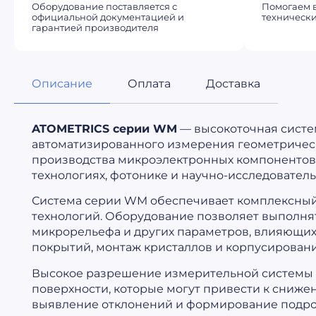
Оборудование поставляется с
Помогаем в
официальной документацией и
технически
гарантией производителя
Описание
Оплата
Доставка
ATOMETRICS серии WM
— высокоточная систе
автоматизированного измерения геометрическ
производства микроэлектронных компонентов
технологиях, фотонике и научно-исследователь
Система серии WM обеспечивает комплексный 
технологий. Оборудование позволяет выполнят
микрорельефа и других параметров, влияющих
покрытий, монтаж кристаллов и корпусировани
Высокое разрешение измерительной системы п
поверхности, которые могут привести к сниж
выявление отклонений и формирование подроб