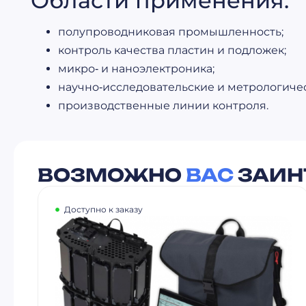
Области применения:
полупроводниковая промышленность;
контроль качества пластин и подложек;
микро‑ и наноэлектроника;
научно‑исследовательские и метрологиче
производственные линии контроля.
ВОЗМОЖНО
ВАС
ЗАИН
Доступно к заказу