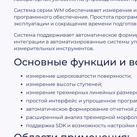
Система серии WM обеспечивает измерение и
программного обеспечения. Простота програ
эксплуатации и сокращение времени подготов
Система поддерживает автоматическое форми
интеграции в автоматизированные системы уп
измерительных инструментов.
Основные функции и в
измерение шероховатости поверхности;
измерение высоты ступеней;
измерение трехмерных линейных размеро
простой интерфейс и упрощенное програ
автоматическое формирование отчетной 
расширенный анализ трехмерной морфоло
поддержка SDK и возможность настройки 