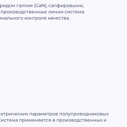
ридом галлия (GaN), сапфировыми,
в производственные линии система
нального контроля качества.
метрических параметров полупроводниковых
 Система применяется в производственных и