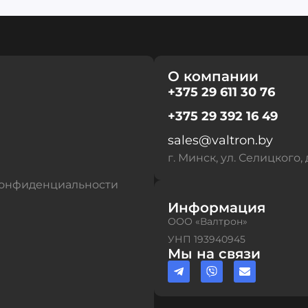
О компании
+375 29 611 30 76
+375 29 392 16 49
sales@valtron.by
г. Минск, ул. Селицкого, 
конфиденциальности
Информация
ООО «Валтрон»
УНП 193940945
Мы на связи