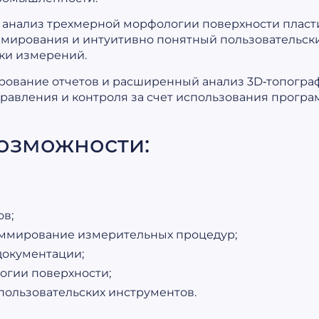
 анализ трехмерной морфологии поверхности пласт
ммирования и интуитивно понятный пользовательск
ки измерений.
рование отчетов и расширенный анализ 3D‑топогра
равления и контроля за счет использования прогр
озможности:
в;
ммирование измерительных процедур;
документации;
гии поверхности;
пользовательских инструментов.