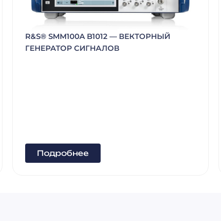
НЫЙ
ТИПОВОЙ КОМПЛЕКТ УЧЕБНОГО
ОБОРУДОВАНИЯ «ПРОМЫШЛЕННА
АВТОМАТИКА SIEMENS-2», ИСПОЛН
МОНОБЛОЧНОЕ С НОУТБУКОМ, ПА-
SIEMENS-2-МН
Подробнее