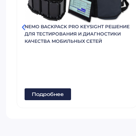
R&S® SMM100A B1012 — ВЕКТОР
GHT РЕШЕНИЕ
ГЕНЕРАТОР СИГНАЛОВ
ГНОСТИКИ
ЕЙ
Подробнее