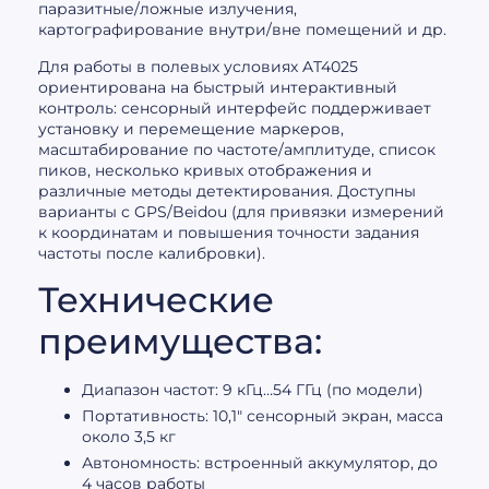
паразитные/ложные излучения,
картографирование внутри/вне помещений и др.
Для работы в полевых условиях AT4025
ориентирована на быстрый интерактивный
контроль: сенсорный интерфейс поддерживает
установку и перемещение маркеров,
масштабирование по частоте/амплитуде, список
пиков, несколько кривых отображения и
различные методы детектирования. Доступны
варианты с GPS/Beidou (для привязки измерений
к координатам и повышения точности задания
частоты после калибровки).
Технические
преимущества:
Диапазон частот: 9 кГц…54 ГГц (по модели)
Портативность: 10,1″ сенсорный экран, масса
около 3,5 кг
Автономность: встроенный аккумулятор, до
4 часов работы