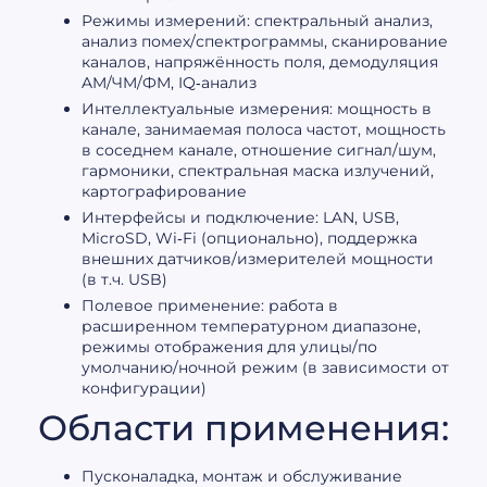
Режимы измерений: спектральный анализ,
анализ помех/спектрограммы, сканирование
каналов, напряжённость поля, демодуляция
AM/ЧM/ФM, IQ‑анализ
Интеллектуальные измерения: мощность в
канале, занимаемая полоса частот, мощность
в соседнем канале, отношение сигнал/шум,
гармоники, спектральная маска излучений,
картографирование
Интерфейсы и подключение: LAN, USB,
MicroSD, Wi‑Fi (опционально), поддержка
внешних датчиков/измерителей мощности
(в т.ч. USB)
Полевое применение: работа в
расширенном температурном диапазоне,
режимы отображения для улицы/по
умолчанию/ночной режим (в зависимости от
конфигурации)
Области применения:
Пусконаладка, монтаж и обслуживание