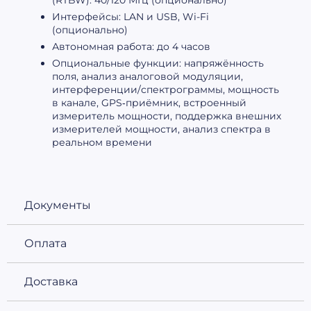
(RTBW): 40/120 МГц (опционально)
Интерфейсы: LAN и USB, Wi-Fi
(опционально)
Автономная работа: до 4 часов
Опциональные функции: напряжённость
поля, анализ аналоговой модуляции,
интерференции/спектрограммы, мощность
в канале, GPS‑приёмник, встроенный
измеритель мощности, поддержка внешних
измерителей мощности, анализ спектра в
реальном времени
Документы
Оплата
Доставка