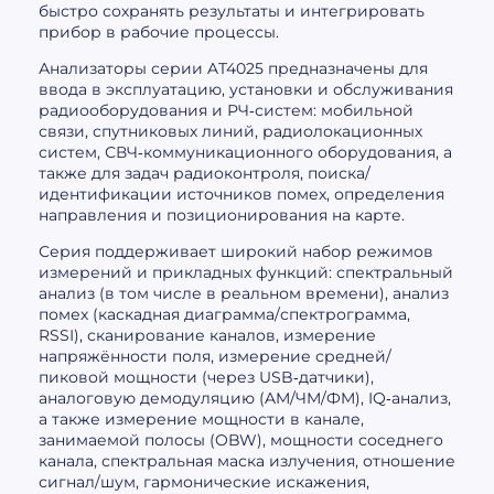
быстро сохранять результаты и интегрировать
прибор в рабочие процессы.
Анализаторы серии AT4025 предназначены для
ввода в эксплуатацию, установки и обслуживания
радиооборудования и РЧ‑систем: мобильной
связи, спутниковых линий, радиолокационных
систем, СВЧ‑коммуникационного оборудования, а
также для задач радиоконтроля, поиска/
идентификации источников помех, определения
направления и позиционирования на карте.
Серия поддерживает широкий набор режимов
измерений и прикладных функций: спектральный
анализ (в том числе в реальном времени), анализ
помех (каскадная диаграмма/спектрограмма,
RSSI), сканирование каналов, измерение
напряжённости поля, измерение средней/
пиковой мощности (через USB‑датчики),
аналоговую демодуляцию (AM/ЧM/ФM), IQ‑анализ,
а также измерение мощности в канале,
занимаемой полосы (OBW), мощности соседнего
канала, спектральная маска излучения, отношение
сигнал/шум, гармонические искажения,