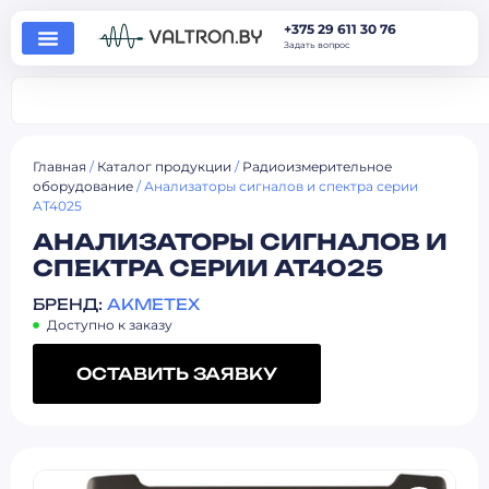
+375 29 611 30 76
Задать вопрос
Главная
/
Каталог продукции
/
Радиоизмерительное
оборудование
/ Анализаторы сигналов и спектра серии
AT4025
АНАЛИЗАТОРЫ СИГНАЛОВ И
СПЕКТРА СЕРИИ AT4025
БРЕНД:
AKMETEX
Доступно к заказу
ОСТАВИТЬ ЗАЯВКУ