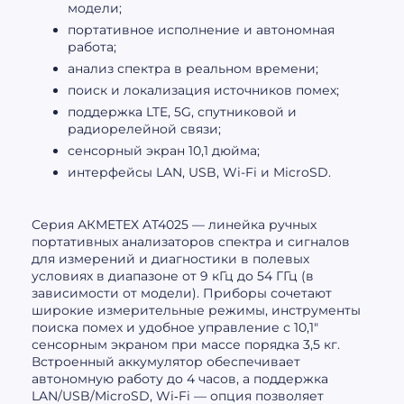
модели;
портативное исполнение и автономная
работа;
анализ спектра в реальном времени;
поиск и локализация источников помех;
поддержка LTE, 5G, спутниковой и
радиорелейной связи;
сенсорный экран 10,1 дюйма;
интерфейсы LAN, USB, Wi-Fi и MicroSD.
Серия АКМЕТЕХ AT4025 — линейка ручных
портативных анализаторов спектра и сигналов
для измерений и диагностики в полевых
условиях в диапазоне от 9 кГц до 54 ГГц (в
зависимости от модели). Приборы сочетают
широкие измерительные режимы, инструменты
поиска помех и удобное управление с 10,1″
сенсорным экраном при массе порядка 3,5 кг.
Встроенный аккумулятор обеспечивает
автономную работу до 4 часов, а поддержка
LAN/USB/MicroSD, Wi‑Fi — опция позволяет