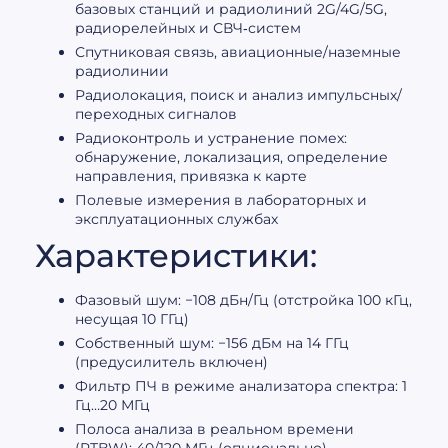
базовых станций и радиолиний 2G/4G/5G,
радиорелейных и СВЧ‑систем
Спутниковая связь, авиационные/наземные
радиолинии
Радиолокация, поиск и анализ импульсных/
переходных сигналов
Радиоконтроль и устранение помех:
обнаружение, локализация, определение
направления, привязка к карте
Полевые измерения в лабораторных и
эксплуатационных службах
Характеристики:
Фазовый шум: −108 дБн/Гц (отстройка 100 кГц,
несущая 10 ГГц)
Собственный шум: −156 дБм на 14 ГГц
(предусилитель включен)
Фильтр ПЧ в режиме анализатора спектра: 1
Гц…20 МГц
Полоса анализа в реальном времени