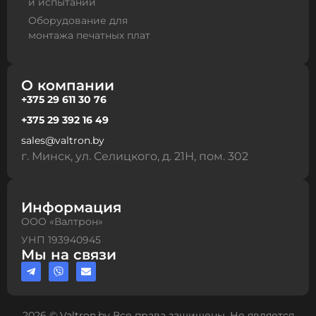
и испытаний
Оборудование для
монтажа печатных плат
О компании
+375 29 611 30 76
+375 29 392 16 49
sales@valtron.by
г. Минск, ул. Селицкого, д. 21Н, пом. 302
Информация
ООО «Валтрон»
УНП 193940945
Мы на связи
2026 © Valtron.by Все права защищены. Не является