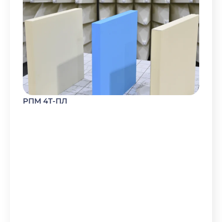
РПМ 4Т-ПЛ