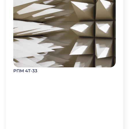
РПМ 4Т-33