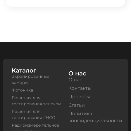
Каталог
О нас
Экранированные
О нас
камеры
Контакты
Фотоника
Проекты
Решения для
тестирования телеком
Статьи
Решения для
Политика
тестирования ГНСС
конфиденциальности
Радиоизмерительное