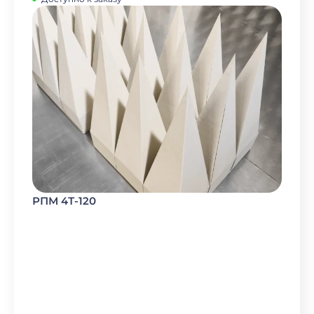
РПМ 4Т-120