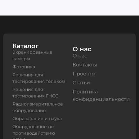
Каталог
О нас
Экранированные
О нас
камеры
Контакты
Фотоника
Проекты
Решения для
тестирования телеком
Статьи
Решения для
Политика
тестирования ГНСС
конфиденциальности
Радиоизмерительное
оборудование
Образование и наука
Оборудование по
противодействию