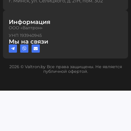
г. Минск, ул. Селицкого, д. 21Н, пом. 302
Информация
ООО «Валтрон»
УНП 193940945
Мы на связи
2026 © Valtron.by Все права защищены. Не является
публичной офертой.