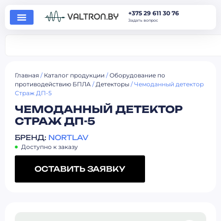
+375 29 611 30 76
Задать вопрос
Главная
/
Каталог продукции
/
Оборудование по
противодействию БПЛА
/
Детекторы
/ Чемоданный детектор
Страж ДП-5
ЧЕМОДАННЫЙ ДЕТЕКТОР
СТРАЖ ДП-5
БРЕНД:
NORTLAV
Доступно к заказу
ОСТАВИТЬ ЗАЯВКУ