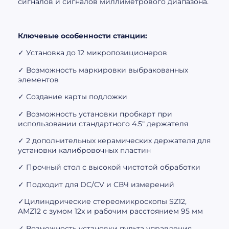
сигналов и сигналов миллиметрового диапазона.
Ключевые особенности станции:
✓ Установка до 12 микропозиционеров
✓ Возможность маркировки выбракованных
элементов
✓ Создание карты подложки
✓ Возможность установки пробкарт при
использовании стандартного 4.5″ держателя
✓ 2 дополнительных керамических держателя для
установки калибровочных пластин
✓ Прочный стол с высокой чистотой обработки
✓ Подходит для DC/CV и СВЧ измерений
✓Цилиндрические стереомикроскопы SZ12,
AMZ12 с зумом 12x и рабочим расстоянием 95 мм
✓ Возможность установки пульта управления