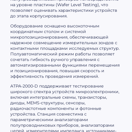
на уровне пластины (Wafer Level Testing), что
позволяет оценивать характеристики устройств
до этапа корпусирования.
Оборудование оснащено высокоточным
координатным столом и системой
микропозиционирования, обеспечивающей
надежное совмещение измерительных зондов с
контактными площадками исследуемых структур.
Полуавтоматический режим работы позволяет
сочетать гибкость ручного управления с
автоматизированными функциями перемещения
и позиционирования, повышая скорость и
эффективность проведения измерений.
ATPA-2000-D поддерживает тестирование
широкого спектра устройств микроэлектроники,
включая интегральные схемы, транзисторы,
диоды, MEMS-структуры, сенсоры,
радиочастотные компоненты и фотонные
устройства. Станция совместима с
параметрическими анализаторами
полупроводниковых приборов, анализаторами
цепей, измерителями импеданса, источниками-