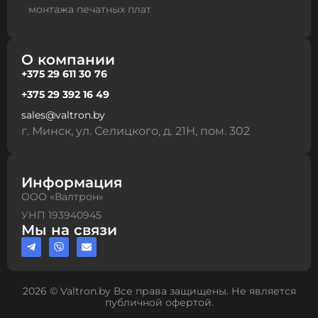
монтажа печатных плат
О компании
+375 29 611 30 76
+375 29 392 16 49
sales@valtron.by
г. Минск, ул. Селицкого, д. 21Н, пом. 302
Информация
ООО «Валтрон»
УНП 193940945
Мы на связи
2026 © Valtron.by Все права защищены. Не является
публичной офертой.