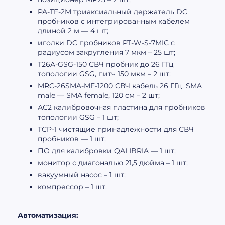
PA-TF-2M триаксиальный держатель DC
пробников c интегрированным кабелем
длиной 2 м — 4 шт;
иголки DC пробников PT-W-S-7MIC с
радиусом закругления 7 мкм – 25 шт;
T26A-GSG-150 СВЧ пробник до 26 ГГц
топологии GSG, питч 150 мкм – 2 шт:
MRC-26SMA-MF-1200 СВЧ кабель 26 ГГц, SMA
male — SMA female, 120 см – 2 шт;
АС2 калибровочная пластина для пробников
топологии GSG – 1 шт;
TCP-1 чистящие принадлежности для СВЧ
пробников — 1 шт;
ПО для калибровки QALIBRIA — 1 шт;
монитор с диагональю 21,5 дюйма – 1 шт;
вакуумный насос – 1 шт;
компрессор – 1 шт.
Автоматизация: