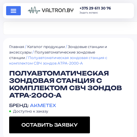
+375 29 611 30 76
Задать вопрос
Главная
/
Каталог продукции
/
Зондовые станции и
аксессуары
/
Полуавтоматические зондовые
станции
/ Полуавтоматическая зондовая станция с
комплектом СВЧ зондов ATPA-2000-A
ПОЛУАВТОМАТИЧЕСКАЯ
ЗОНДОВАЯ СТАНЦИЯ С
КОМПЛЕКТОМ СВЧ ЗОНДОВ
ATPA-2000-A
БРЕНД:
AKMETEX
Доступно к заказу
ОСТАВИТЬ ЗАЯВКУ