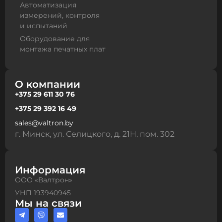
Автоматизация
измерений, контроля
и испытаний
Оборудование для
монтажа печатных плат
О компании
+375 29 611 30 76
+375 29 392 16 49
sales@valtron.by
г. Минск, ул. Селицкого, д. 21Н, пом. 302
Информация
ООО «Валтрон»
УНП 193940945
Мы на связи