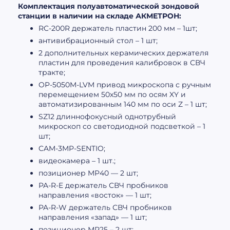
Комплектация полуавтоматической зондовой
станции в наличии на складе АКМЕТРОН:
RC-200R держатель пластин 200 мм – 1шт;
антивибрационный стол – 1 шт;
2 дополнительных керамических держателя
пластин для проведения калибровок в СВЧ
тракте;
OP-5050M-LVM привод микроскопа с ручным
перемещением 50х50 мм по осям XY и
автоматизированным 140 мм по оси Z – 1 шт;
SZ12 длиннофокусный однотрубный
микроскоп cо светодиодной подсветкой – 1
шт;
CAM-3MP-SENTIO;
видеокамера – 1 шт.;
позиционер MP40 — 2 шт;
PA-R-E держатель СВЧ пробников
направления «восток» — 1 шт;
PA-R-W держатель СВЧ пробников
направления «запад» — 1 шт;
позиционер МР25 – 2 шт;