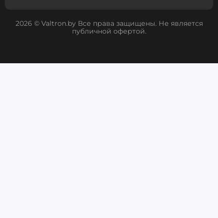
2026 © Valtron.by Все права защищены. Не является
публичной офертой.