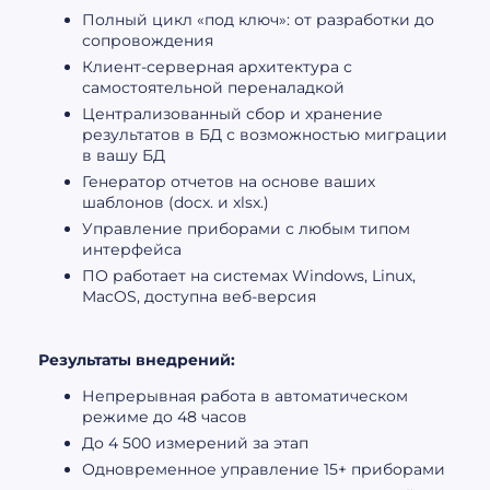
Полный цикл «под ключ»: от разработки до
сопровождения
Клиент-серверная архитектура с
самостоятельной переналадкой
Централизованный сбор и хранение
результатов в БД с возможностью миграции
в вашу БД
Генератор отчетов на основе ваших
шаблонов (docx. и xlsx.)
Управление приборами с любым типом
интерфейса
ПО работает на системах Windows, Linux,
MacOS, доступна веб-версия
Результаты внедрений:
Непрерывная работа в автоматическом
режиме до 48 часов
До 4 500 измерений за этап
Одновременное управление 15+ приборами