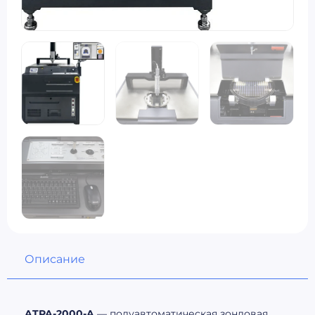
Описание
ATPA-2000-A
— полуавтоматическая зондовая