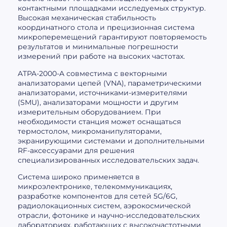
контактными площадками исследуемых структур.
Высокая механическая стабильность
координатного стола и прецизионная система
микроперемещений гарантируют повторяемость
результатов и минимальные погрешности
измерений при работе на высоких частотах.
ATPA-2000-A совместима с векторными
анализаторами цепей (VNA), параметрическими
анализаторами, источниками-измерителями
(SMU), анализаторами мощности и другим
измерительным оборудованием. При
необходимости станция может оснащаться
термостолом, микроманипуляторами,
экранирующими системами и дополнительными
RF-аксессуарами для решения
специализированных исследовательских задач.
Система широко применяется в
микроэлектронике, телекоммуникациях,
разработке компонентов для сетей 5G/6G,
радиолокационных систем, аэрокосмической
отрасли, фотонике и научно-исследовательских
лабораториях, работающих с высокочастотными