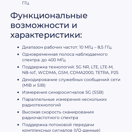
ГГц
Функциональные
возможности и
характеристики:
Диапазон рабочих частот: 10 МГц – 8,5 ГГц
Одновременная полоса наблюдаемого
спектра: до 400 МГц
Поддержка технологий: 5G NR, LTE, LTE-M,
NB-IoT, WCDMA, GSM, CDMA2000, TETRA, P25
Декодирование служебных сообщений сети
(MIB и SIB)
Измерения синхросигналов 5G (SSB)
Параллельные измерения нескольких
радиотехнологий
Высокая скорость сканирования
радиочастотного спектра
Поддержка потоковой передачи
комплексных сигналов (I/Q-данные)