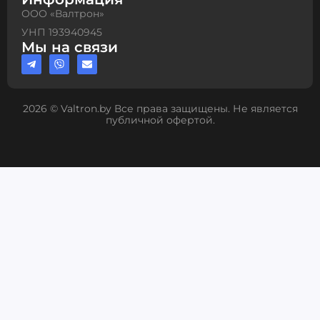
ООО «Валтрон»
УНП 193940945
Мы на связи
2026 © Valtron.by Все права защищены. Не является
публичной офертой.