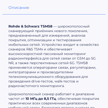
Описание
Rohde & Schwarz TSMS8
— широкополосный
сканирующий приёмник нового поколения,
предназначенный для измерений, анализа
покрытия, оптимизации и тестирования
мобильных сетей. Устройство входит в семейство
сканеров R&S TSMx и обеспечивает
высокоскоростной пассивный мониторинг
радиоинтерфейса для сетей связи от GSM до 5G
NR, а также перспективных сетей 6G. TSMS8
применяется операторами связи, регуляторами,
интеграторами и производителями
телекоммуникационного оборудования для
проведения drive-тестов, walk-тестов и
радиочастотного мониторинга.
Широкополосный сканер работает в диапазоне
частот от
10 МГц до 8,5 ГГц
, обеспечивая покрытие
практически всех современных диапазонов
мобильной связи. Благодаря полосе анализа до