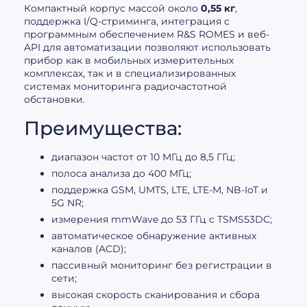
Компактный корпус массой около
0,55 кг
,
поддержка I/Q-стриминга, интеграция с
программным обеспечением R&S ROMES и веб-
API для автоматизации позволяют использовать
прибор как в мобильных измерительных
комплексах, так и в специализированных
системах мониторинга радиочастотной
обстановки.
Преимущества:
диапазон частот от 10 МГц до 8,5 ГГц;
полоса анализа до 400 МГц;
поддержка GSM, UMTS, LTE, LTE-M, NB-IoT и
5G NR;
измерения mmWave до 53 ГГц с TSMS53DC;
автоматическое обнаружение активных
каналов (ACD);
пассивный мониторинг без регистрации в
сети;
высокая скорость сканирования и сбора