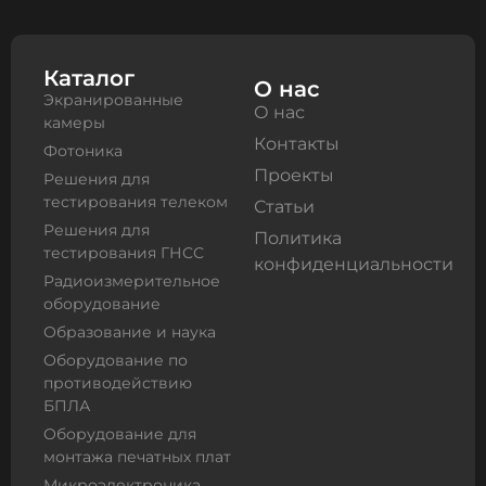
Каталог
О нас
Экранированные
О нас
камеры
Контакты
Фотоника
Проекты
Решения для
тестирования телеком
Статьи
Решения для
Политика
тестирования ГНСС
конфиденциальности
Радиоизмерительное
оборудование
Образование и наука
Оборудование по
противодействию
БПЛА
Оборудование для
монтажа печатных плат
Микроэлектроника