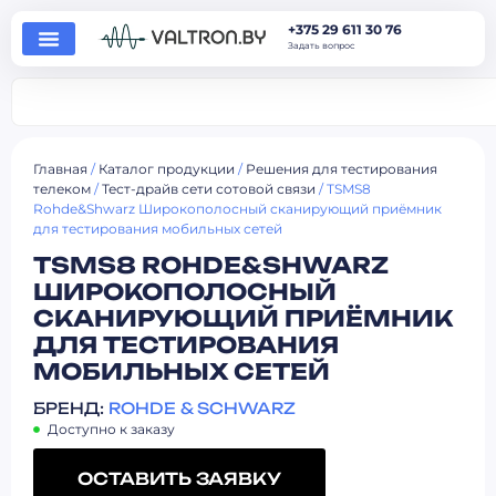
+375 29 611 30 76
Задать вопрос
Главная
/
Каталог продукции
/
Решения для тестирования
телеком
/
Тест-драйв сети сотовой связи
/ TSMS8
Rohde&Shwarz Широкополосный сканирующий приёмник
для тестирования мобильных сетей
TSMS8 ROHDE&SHWARZ
ШИРОКОПОЛОСНЫЙ
СКАНИРУЮЩИЙ ПРИЁМНИК
ДЛЯ ТЕСТИРОВАНИЯ
МОБИЛЬНЫХ СЕТЕЙ
БРЕНД:
ROHDE & SCHWARZ
Доступно к заказу
ОСТАВИТЬ ЗАЯВКУ