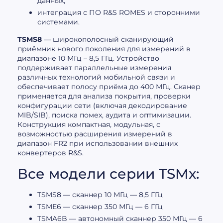
данных;
интеграция с ПО R&S ROMES и сторонними
системами.
TSMS8
— широкополосный сканирующий
приёмник нового поколения для измерений в
диапазоне 10 МГц – 8,5 ГГц. Устройство
поддерживает параллельные измерения
различных технологий мобильной связи и
обеспечивает полосу приёма до 400 МГц. Сканер
применяется для анализа покрытия, проверки
конфигурации сети (включая декодирование
MIB/SIB), поиска помех, аудита и оптимизации.
Конструкция компактная, модульная, с
возможностью расширения измерений в
диапазон FR2 при использовании внешних
конвертеров R&S.
Все модели серии TSMx:
TSMS8 — сканнер 10 МГц — 8,5 ГГц
TSME6 — сканнер 350 МГц — 6 ГГц
TSMA6B — автономный сканнер 350 МГц — 6