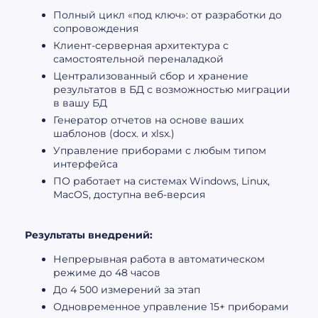
Полный цикл «под ключ»: от разработки до
сопровождения
Клиент-серверная архитектура с
самостоятельной переналадкой
Централизованный сбор и хранение
результатов в БД с возможностью миграции
в вашу БД
Генератор отчетов на основе ваших
шаблонов (docx. и xlsx.)
Управление приборами с любым типом
интерфейса
ПО работает на системах Windows, Linux,
MacOS, доступна веб-версия
Результаты внедрений:
Непрерывная работа в автоматическом
режиме до 48 часов
До 4 500 измерений за этап
Одновременное управление 15+ приборами