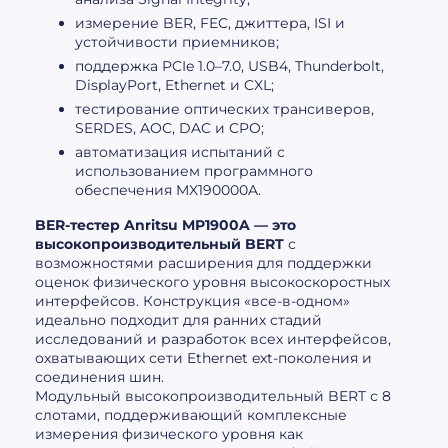
измерение BER, FEC, джиттера, ISI и
устойчивости приемников;
поддержка PCIe 1.0–7.0, USB4, Thunderbolt,
DisplayPort, Ethernet и CXL;
тестирование оптических трансиверов,
SERDES, AOC, DAC и CPO;
автоматизация испытаний с
использованием программного
обеспечения MX190000A.
BER-тестер Anritsu MP1900A — это
высокопроизводительный BERT
с
возможностями расширения для поддержки
оценок физического уровня высокоскоростных
интерфейсов. Конструкция «все-в-одном»
идеально подходит для ранних стадий
исследований и разработок всех интерфейсов,
охватывающих сети Ethernet ext-поколения и
соединения шин.
Модульный высокопроизводительный BERT с 8
слотами, поддерживающий комплексные
измерения физического уровня как