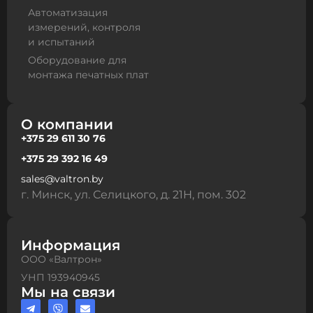
Автоматизация
измерений, контроля
и испытаний
Оборудование для
монтажа печатных плат
О компании
+375 29 611 30 76
+375 29 392 16 49
sales@valtron.by
г. Минск, ул. Селицкого, д. 21Н, пом. 302
Информация
ООО «Валтрон»
УНП 193940945
Мы на связи