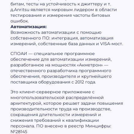
битам, тесты на устойчивость к джиттеру и т.
д.Anritsu является мировым лидером в области
тестирования и измерения частоты битовых
ошибок.
Автоматизация:
Возможность автоматизации с помощью
собственного ПО: интеграция, автоматизация
измерений, собственные база данных и VISA-мост.
СПОАИ — специальное программное
обеспечение для автоматизации измерений,
разработанное на мощностях «Акметрон» —
отечественного разработчика программного
обеспечения, производителя и крупнейшего
поставщика оборудования с 2012 года.
Это клиент-серверное приложение с
многопользовательской распределённой
архитектурой, которое решает задачи повышения
производительности труда на производстве,
сокращения длительности измерений и
снижения требований к квалификации
персонала. ПО внесено в реестр Минцифры:
№28145