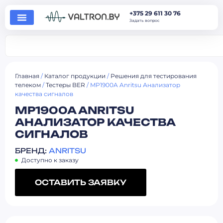
+375 29 611 30 76
Задать вопрос
Главная
/
Каталог продукции
/
Решения для тестирования
телеком
/
Тестеры BER
/ MP1900A Anritsu Анализатор
качества сигналов
MP1900A ANRITSU
АНАЛИЗАТОР КАЧЕСТВА
СИГНАЛОВ
БРЕНД:
ANRITSU
Доступно к заказу
ОСТАВИТЬ ЗАЯВКУ