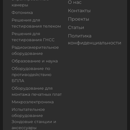
О нас
камеры
Контакты
Фотоника
Проекты
Решения для
тестирования телеком
Статьи
Решения для
Политика
тестирования ГНСС
конфиденциальности
Радиоизмерительное
оборудование
Образование и наука
Оборудование по
противодействию
БПЛА
Оборудование для
монтажа печатных плат
Микроэлектроника
Испытательное
оборудование
Зондовые станции и
аксессуары