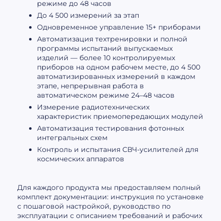
режиме до 48 часов
До 4 500 измерений за этап
Одновременное управление 15+ приборами
Автоматизация техтренировки и полной
программы испытаний выпускаемых
изделий — более 10 контролируемых
приборов на одном рабочем месте, до 4 500
автоматизированных измерений в каждом
этапе, непрерывная работа в
автоматическом режиме 24–48 часов
Измерение радиотехнических
характеристик приемопередающих модулей
Автоматизация тестирования фотонных
интегральных схем
Контроль и испытания СВЧ-усилителей для
космических аппаратов
Для каждого продукта мы предоставляем полный
комплект документации: инструкция по установке
с пошаговой настройкой, руководство по
эксплуатации с описанием требований и рабочих