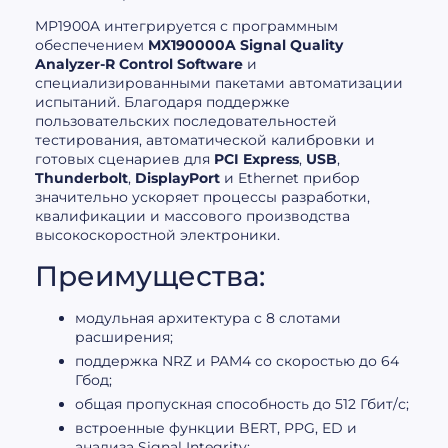
MP1900A интегрируется с программным
обеспечением
MX190000A Signal Quality
Analyzer-R Control Software
и
специализированными пакетами автоматизации
испытаний. Благодаря поддержке
пользовательских последовательностей
тестирования, автоматической калибровки и
готовых сценариев для
PCI Express
,
USB
,
Thunderbolt
,
DisplayPort
и Ethernet прибор
значительно ускоряет процессы разработки,
квалификации и массового производства
высокоскоростной электроники.
Преимущества:
модульная архитектура с 8 слотами
расширения;
поддержка NRZ и PAM4 со скоростью до 64
Гбод;
общая пропускная способность до 512 Гбит/с;
встроенные функции BERT, PPG, ED и
анализа Signal Integrity;