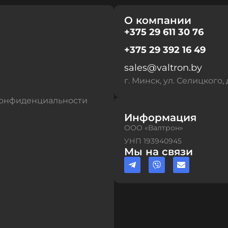
О компании
+375 29 611 30 76
+375 29 392 16 49
sales@valtron.by
г. Минск, ул. Селицкого, 
конфиденциальности
Информация
ООО «Валтрон»
УНП 193940945
Мы на связи