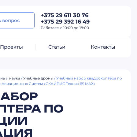
+375 29 611 30 76
ь вопрос
+375 29 392 16 49
Работаем с 10:00 до 18:00
Проекты
Статьи
Контакты
ие и наука
/
Учебные дроны
/ Учебный набор квадрокоптера по
х Авиационных Систем «СКАЙРИС Техник 6S MAX»
НАБОР
ПТЕРА ПО
ЦИИ
АЦИЯ