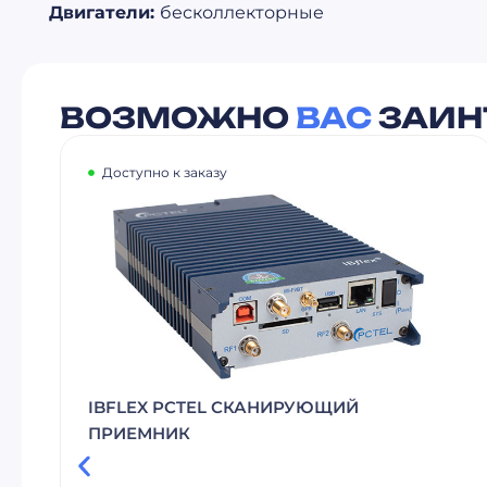
Двигатели:
бесколлекторные
ВОЗМОЖНО
ВАС
ЗАИН
Доступно к заказу
ВЫСОКОТОЧНЫЙ
ШИРОКОДИАПАЗОННЫЙ ИЗМЕРИТЕЛЬ
ДЛИНЫ ВОЛНЫ SHR