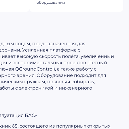
оборудования
одным кодом, предназначенная для
дронами. Усиленная платформа с
чивает высокую скорость полёта, увеличенный
адач и экспериментальных проектов. Летный
ая QGroundControl), а также работу с
ерного зрения. Оборудование подходит для
хническим кружкам, позволяя собирать,
работы с электроникой и инженерного
плуатация БАС»
хник 6S, состоящего из популярных открытых