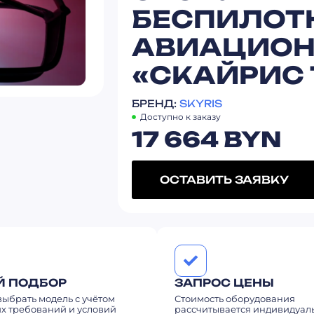
БЕСПИЛОТ
АВИАЦИОН
«СКАЙРИС 
БРЕНД:
SKYRIS
Доступно к заказу
17 664
BYN
ОСТАВИТЬ ЗАЯВКУ
Й ПОДБОР
ЗАПРОС ЦЕНЫ
ыбрать модель с учётом
Стоимость оборудования
х требований и условий
рассчитывается индивидуал