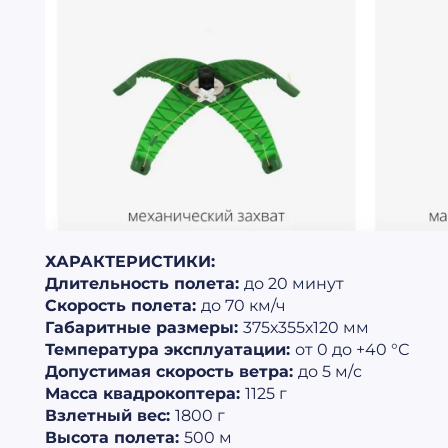
ХАРАКТЕРИСТИКИ:
Длительность полета:
до 20 минут
Скорость полета:
до 70 км/ч
Габаритные размеры:
375х355х120 мм
Температура эксплуатации:
от 0 до +40 °С
Допустимая скорость ветра:
до 5 м/с
Масса квадрокоптера:
1125 г
Взлетный вес:
1800 г
Высота полета:
500 м