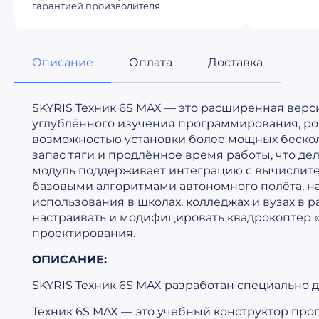
гарантией производителя
Описание
Оплата
Доставка
SKYRIS Техник 6S MAX — это расширенная верс
углублённого изучения программирования, ро
возможностью установки более мощных бескол
запас тяги и продлённое время работы, что д
модуль поддерживает интеграцию с вычислите
базовыми алгоритмами автономного полёта, н
использования в школах, колледжах и вузах в 
настраивать и модифицировать квадрокоптер «
проектирования.
ОПИСАНИЕ:
SKYRIS Техник 6S MAX разработан специально 
Техник 6S MAX — это учебный конструктор про