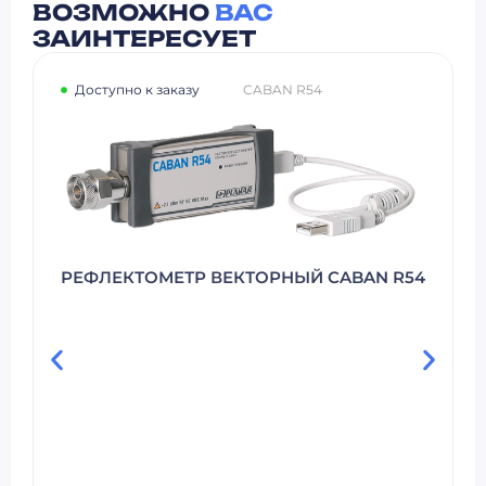
ВОЗМОЖНО
ВАС
ЗАИНТЕРЕСУЕТ
Доступно к заказу
ABAN R54
PILOT WALKTOUR PACK DINGLI
МОДУЛЬНОЕ РЕШЕНИЕ ДЛЯ
ТЕСТИРОВАНИЯ
ПРОИЗВОДИТЕЛЬНОСТИ СЕТЕЙ