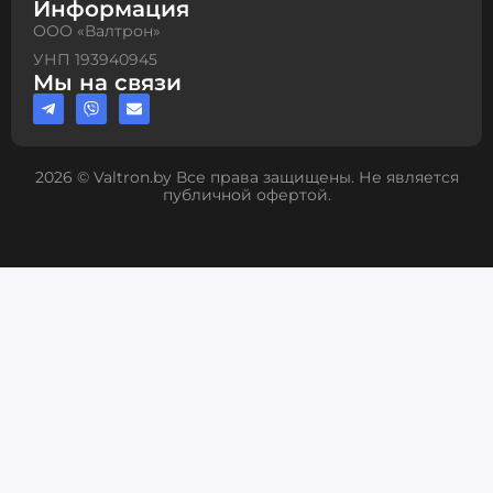
Информация
ООО «Валтрон»
УНП 193940945
Мы на связи
2026 © Valtron.by Все права защищены. Не является
публичной офертой.